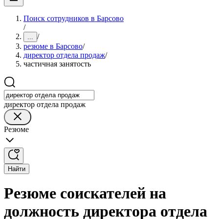
Поиск сотрудников в Барсово
/
/
...
резюме в Барсово
/
директор отдела продаж
/
частичная занятость
директор отдела продаж
Резюме
Найти
Резюме соискателей на
должность директора отдела