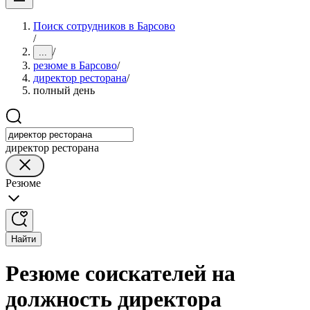
Поиск сотрудников в Барсово
/
/
...
резюме в Барсово
/
директор ресторана
/
полный день
директор ресторана
Резюме
Найти
Резюме соискателей на
должность директора