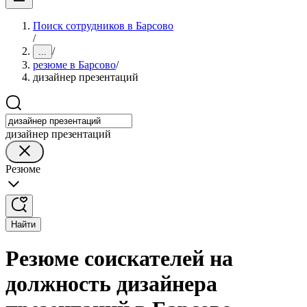
Поиск сотрудников в Барсово
/
/
...
резюме в Барсово
/
дизайнер презентаций
дизайнер презентаций
Резюме
Найти
Резюме соискателей на
должность дизайнера