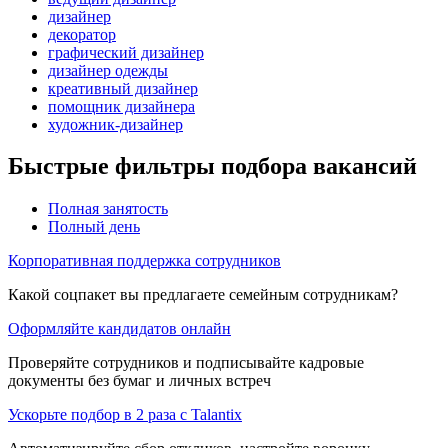
дизайнер
декоратор
графический дизайнер
дизайнер одежды
креативный дизайнер
помощник дизайнера
художник-дизайнер
Быстрые фильтры подбора вакансий
Полная занятость
Полный день
Корпоративная поддержка сотрудников
Какой соцпакет вы предлагаете семейным сотрудникам?
Оформляйте кандидатов онлайн
Проверяйте сотрудников и подписывайте кадровые
документы без бумаг и личных встреч
Ускорьте подбор в 2 раза с Talantix