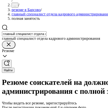
/
/
...
резюме в Барсово
/
главный специалист отдела кадрового администрировани
полная занятость
главный специалист отдела кадрового администрирования
Резюме
Найти
Резюме соискателей на должно
администрирования с полной 
Чтобы видеть все резюме, зарегистрируйтесь
После регистрации покажем ещё 4 и откроем фото