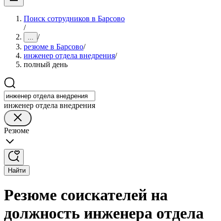
Поиск сотрудников в Барсово
/
/
...
резюме в Барсово
/
инженер отдела внедрения
/
полный день
инженер отдела внедрения
Резюме
Найти
Резюме соискателей на
должность инженера отдела