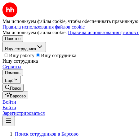
Мы используем файлы cookie, чтобы обеспечивать правильную р
Правила использования файлов cookie
Мы используем файлы cookie.
Правила использования файлов c
Понятно
Ищу сотрудника
Ищу работу
Ищу сотрудника
Ищу сотрудника
Сервисы
Помощь
Ещё
Поиск
Барсово
Войти
Войти
Зарегистрироваться
Поиск сотрудников в Барсово