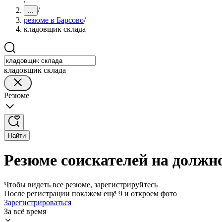
/
/
...
резюме в Барсово
/
кладовщик склада
кладовщик склада
Резюме
Найти
Резюме соискателей на должн
Чтобы видеть все резюме, зарегистрируйтесь
После регистрации покажем ещё 9 и откроем фото
Зарегистрироваться
За всё время