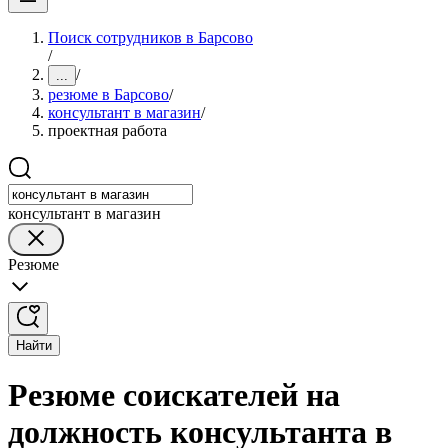
Поиск сотрудников в Барсово
/
/
...
резюме в Барсово
/
консультант в магазин
/
проектная работа
консультант в магазин
Резюме
Найти
Резюме соискателей на
должность консультанта в