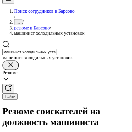
Поиск сотрудников в Барсово
/
/
...
резюме в Барсово
/
машинист холодильных установок
машинист холодильных установок
Резюме
Найти
Резюме соискателей на
должность машиниста