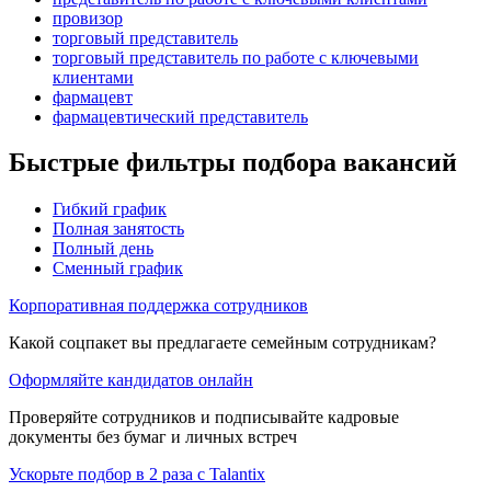
провизор
торговый представитель
торговый представитель по работе с ключевыми
клиентами
фармацевт
фармацевтический представитель
Быстрые фильтры подбора вакансий
Гибкий график
Полная занятость
Полный день
Сменный график
Корпоративная поддержка сотрудников
Какой соцпакет вы предлагаете семейным сотрудникам?
Оформляйте кандидатов онлайн
Проверяйте сотрудников и подписывайте кадровые
документы без бумаг и личных встреч
Ускорьте подбор в 2 раза с Talantix