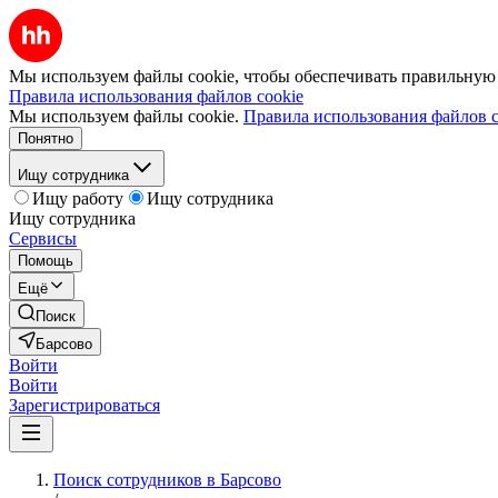
Мы используем файлы cookie, чтобы обеспечивать правильную р
Правила использования файлов cookie
Мы используем файлы cookie.
Правила использования файлов c
Понятно
Ищу сотрудника
Ищу работу
Ищу сотрудника
Ищу сотрудника
Сервисы
Помощь
Ещё
Поиск
Барсово
Войти
Войти
Зарегистрироваться
Поиск сотрудников в Барсово