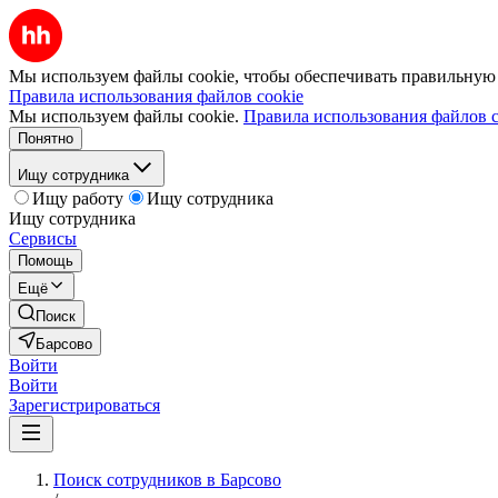
Мы используем файлы cookie, чтобы обеспечивать правильную р
Правила использования файлов cookie
Мы используем файлы cookie.
Правила использования файлов c
Понятно
Ищу сотрудника
Ищу работу
Ищу сотрудника
Ищу сотрудника
Сервисы
Помощь
Ещё
Поиск
Барсово
Войти
Войти
Зарегистрироваться
Поиск сотрудников в Барсово