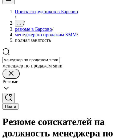
Поиск сотрудников в Барсово
/
/
...
резюме в Барсово
/
менеджер по продажам SMM
/
полная занятость
менеджер по продажам smm
Резюме
Найти
Резюме соискателей на
должность менеджера по