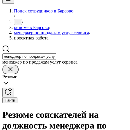
Поиск сотрудников в Барсово
/
/
...
резюме в Барсово
/
менеджер по продажам услуг сервиса
/
проектная работа
менеджер по продажам услуг сервиса
Резюме
Найти
Резюме соискателей на
должность менеджера по