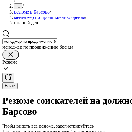
/
/
...
резюме в Барсово
/
менеджер по продвижению бренда
/
полный день
менеджер по продвижению бренда
Резюме
Найти
Резюме соискателей на должн
Барсово
Чтобы видеть все резюме, зарегистрируйтесь
После регистрации покажем ещё 4 и откроем фото