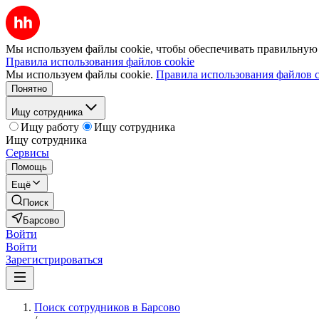
Мы используем файлы cookie, чтобы обеспечивать правильную р
Правила использования файлов cookie
Мы используем файлы cookie.
Правила использования файлов c
Понятно
Ищу сотрудника
Ищу работу
Ищу сотрудника
Ищу сотрудника
Сервисы
Помощь
Ещё
Поиск
Барсово
Войти
Войти
Зарегистрироваться
Поиск сотрудников в Барсово