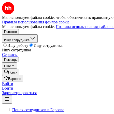
Мы используем файлы cookie, чтобы обеспечивать правильную р
Правила использования файлов cookie
Мы используем файлы cookie.
Правила использования файлов c
Понятно
Ищу сотрудника
Ищу работу
Ищу сотрудника
Ищу сотрудника
Сервисы
Помощь
Ещё
Поиск
Барсово
Войти
Войти
Зарегистрироваться
Поиск сотрудников в Барсово