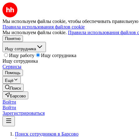
Мы используем файлы cookie, чтобы обеспечивать правильную р
Правила использования файлов cookie
Мы используем файлы cookie.
Правила использования файлов c
Понятно
Ищу сотрудника
Ищу работу
Ищу сотрудника
Ищу сотрудника
Сервисы
Помощь
Ещё
Поиск
Барсово
Войти
Войти
Зарегистрироваться
Поиск сотрудников в Барсово