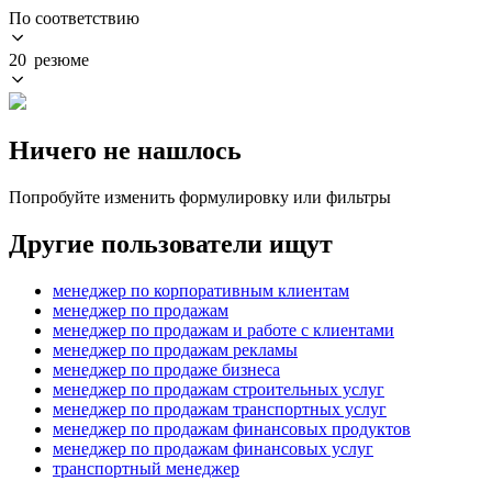
По соответствию
20 резюме
Ничего не нашлось
Попробуйте изменить формулировку или фильтры
Другие пользователи ищут
менеджер по корпоративным клиентам
менеджер по продажам
менеджер по продажам и работе с клиентами
менеджер по продажам рекламы
менеджер по продаже бизнеса
менеджер по продажам строительных услуг
менеджер по продажам транспортных услуг
менеджер по продажам финансовых продуктов
менеджер по продажам финансовых услуг
транспортный менеджер