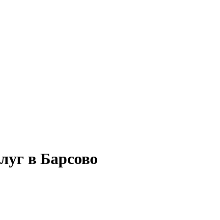
луг в Барсово