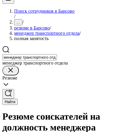
Поиск сотрудников в Барсово
/
/
...
резюме в Барсово
/
менеджер транспортного отдела
/
полная занятость
менеджер транспортного отдела
Резюме
Найти
Резюме соискателей на
должность менеджера