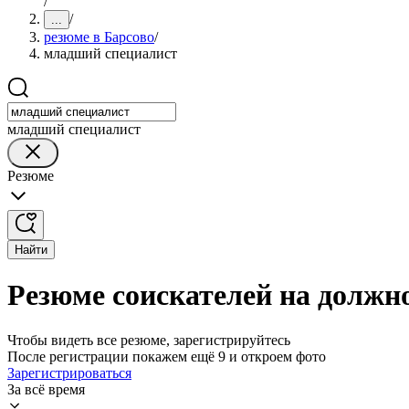
/
/
...
резюме в Барсово
/
младший специалист
младший специалист
Резюме
Найти
Резюме соискателей на должн
Чтобы видеть все резюме, зарегистрируйтесь
После регистрации покажем ещё 9 и откроем фото
Зарегистрироваться
За всё время