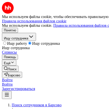
Мы используем файлы cookie, чтобы обеспечивать правильную р
Правила использования файлов cookie
Мы используем файлы cookie.
Правила использования файлов c
Понятно
Ищу сотрудника
Ищу работу
Ищу сотрудника
Ищу сотрудника
Сервисы
Помощь
Ещё
Поиск
Барсово
Войти
Войти
Зарегистрироваться
Поиск сотрудников в Барсово