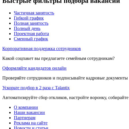
Быстрые фильтры подбора вакансий
Частичная занятость
Гибкий график
Полная занятость
Полный день
Проектная работа
Сменный график
Корпоративная поддержка сотрудников
Какой соцпакет вы предлагаете семейным сотрудникам?
Оформляйте кандидатов онлайн
Проверяйте сотрудников и подписывайте кадровые документы 
Ускорьте подбор в 2 раза с Talantix
Автоматизируйте сбор откликов, настройте воронку, собирайте
О компании
Наши вакансии
Партнерам
Реклама на сайте
Новости и статьи