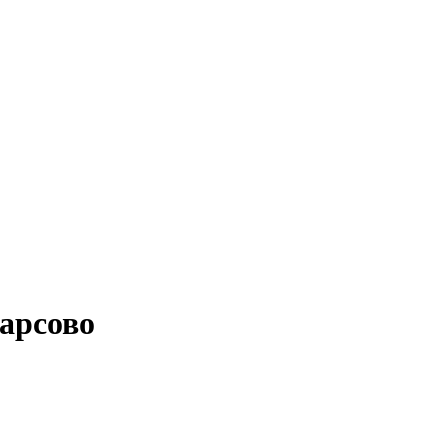
арсово