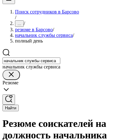
Поиск сотрудников в Барсово
/
/
...
резюме в Барсово
/
начальник службы сервиса
/
полный день
начальник службы сервиса
Резюме
Найти
Резюме соискателей на
должность начальника