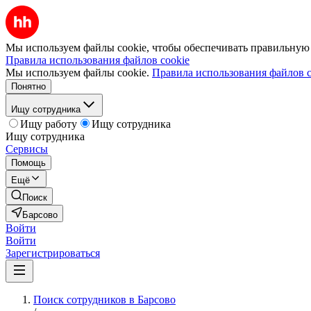
Мы используем файлы cookie, чтобы обеспечивать правильную р
Правила использования файлов cookie
Мы используем файлы cookie.
Правила использования файлов c
Понятно
Ищу сотрудника
Ищу работу
Ищу сотрудника
Ищу сотрудника
Сервисы
Помощь
Ещё
Поиск
Барсово
Войти
Войти
Зарегистрироваться
Поиск сотрудников в Барсово