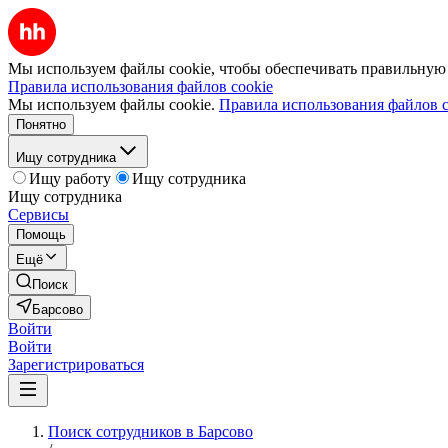
Мы используем файлы cookie, чтобы обеспечивать правильную р
Правила использования файлов cookie
Мы используем файлы cookie.
Правила использования файлов c
Понятно
Ищу сотрудника
Ищу работу
Ищу сотрудника
Ищу сотрудника
Сервисы
Помощь
Ещё
Поиск
Барсово
Войти
Войти
Зарегистрироваться
Поиск сотрудников в Барсово