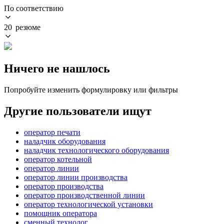
По соответствию
20 резюме
Ничего не нашлось
Попробуйте изменить формулировку или фильтры
Другие пользователи ищут
оператор печати
наладчик оборудования
наладчик технологического оборудования
оператор котельной
оператор линии
оператор линии производства
оператор производства
оператор производственной линии
оператор технологической установки
помощник оператора
сменный технолог