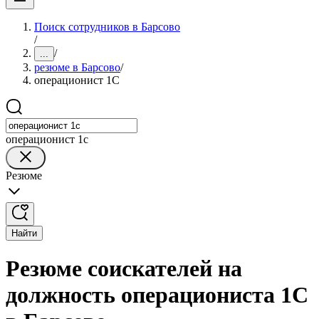
Поиск сотрудников в Барсово
/
/
...
резюме в Барсово
/
операционист 1С
операционист 1с
Резюме
Найти
Резюме соискателей на
должность операциониста 1С