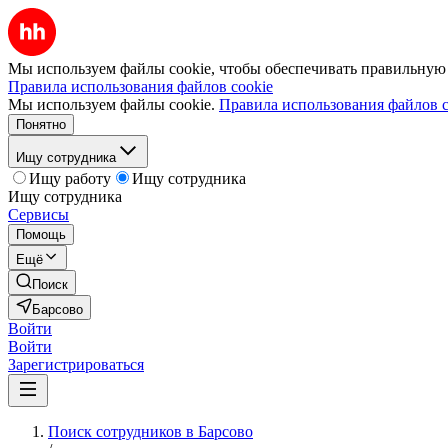
Мы используем файлы cookie, чтобы обеспечивать правильную р
Правила использования файлов cookie
Мы используем файлы cookie.
Правила использования файлов c
Понятно
Ищу сотрудника
Ищу работу
Ищу сотрудника
Ищу сотрудника
Сервисы
Помощь
Ещё
Поиск
Барсово
Войти
Войти
Зарегистрироваться
Поиск сотрудников в Барсово