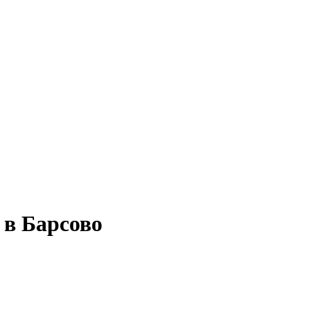
 в Барсово