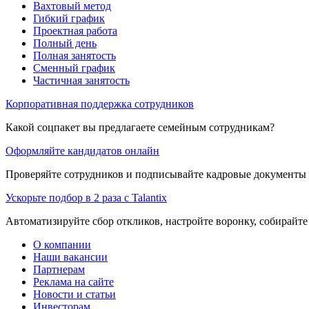
Вахтовый метод
Гибкий график
Проектная работа
Полный день
Полная занятость
Сменный график
Частичная занятость
Корпоративная поддержка сотрудников
Какой соцпакет вы предлагаете семейным сотрудникам?
Оформляйте кандидатов онлайн
Проверяйте сотрудников и подписывайте кадровые документы 
Ускорьте подбор в 2 раза с Talantix
Автоматизируйте сбор откликов, настройте воронку, собирайте
О компании
Наши вакансии
Партнерам
Реклама на сайте
Новости и статьи
Инвесторам