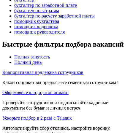
бухгалтер по заработной плате
бухгалтер по затратам
бухгалтер по расчету заработной платы
помощник бухгалтера
помощник кадровика
помощник руководителя
Быстрые фильтры подбора вакансий
Полная занятость
Полный день
Корпоративная поддержка сотрудников
Какой соцпакет вы предлагаете семейным сотрудникам?
Оформляйте кандидатов онлайн
Проверяйте сотрудников и подписывайте кадровые
документы без бумаг и личных встреч
Ускорьте подбор в 2 раза с Talantix
Автоматизируйте сбор откликов, настройте воронку,