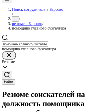
Поиск сотрудников в Барсово
/
/
...
резюме в Барсово
/
помощник главного бухгалтера
помощник главного бухгалтера
Резюме
Найти
Резюме соискателей на
должность помощника