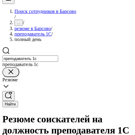
Поиск сотрудников в Барсово
/
/
...
резюме в Барсово
/
преподаватель 1С
/
полный день
преподаватель 1с
Резюме
Найти
Резюме соискателей на
должность преподавателя 1С