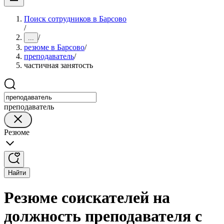
Поиск сотрудников в Барсово
/
/
...
резюме в Барсово
/
преподаватель
/
частичная занятость
преподаватель
Резюме
Найти
Резюме соискателей на
должность преподавателя с