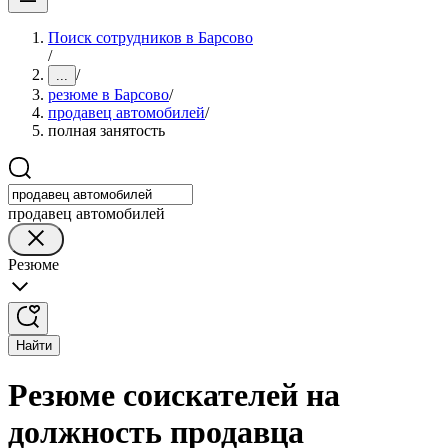
Поиск сотрудников в Барсово
/
/
...
резюме в Барсово
/
продавец автомобилей
/
полная занятость
продавец автомобилей
Резюме
Найти
Резюме соискателей на
должность продавца