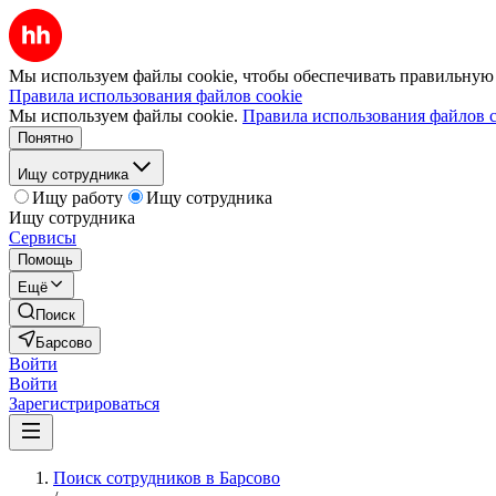
Мы используем файлы cookie, чтобы обеспечивать правильную р
Правила использования файлов cookie
Мы используем файлы cookie.
Правила использования файлов c
Понятно
Ищу сотрудника
Ищу работу
Ищу сотрудника
Ищу сотрудника
Сервисы
Помощь
Ещё
Поиск
Барсово
Войти
Войти
Зарегистрироваться
Поиск сотрудников в Барсово