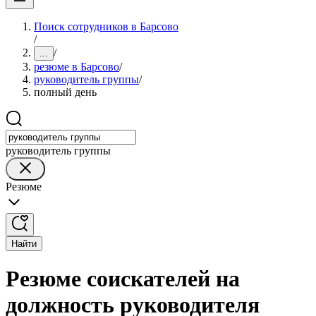
Поиск сотрудников в Барсово
/
/
...
резюме в Барсово
/
руководитель группы
/
полный день
руководитель группы
Резюме
Найти
Резюме соискателей на
должность руководителя