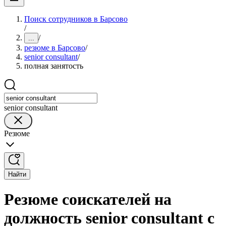
Поиск сотрудников в Барсово
/
/
...
резюме в Барсово
/
senior consultant
/
полная занятость
senior consultant
Резюме
Найти
Резюме соискателей на
должность senior consultant с