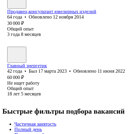
Продавец-консультант ювелирных изделий
64
года
•
Обновлено
12 ноября 2014
30 000
₽
Общий опыт
3
года
8
месяцев
Главный энергетик
42
года
•
Был
17 марта 2023
•
Обновлено
11 июня 2022
60 000
₽
Не ищет работу
Общий опыт
18
лет
5
месяцев
Быстрые фильтры подбора вакансий
Частичная занятость
Полный день