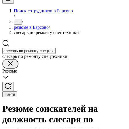
Поиск сотрудников в Барсово
/
/
...
резюме в Барсово
/
слесарь по ремонту спецтехники
слесарь по ремонту спецтехники
Резюме
Найти
Резюме соискателей на
должность слесаря по