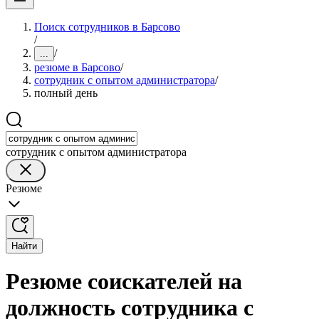
Поиск сотрудников в Барсово
/
/
...
резюме в Барсово
/
сотрудник с опытом администратора
/
полный день
сотрудник с опытом администратора
Резюме
Найти
Резюме соискателей на
должность сотрудника с