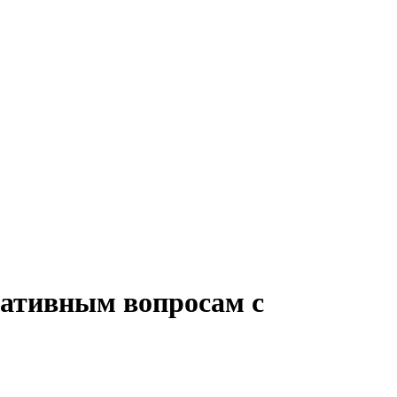
ративным вопросам с