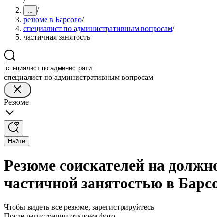
/
/
...
резюме в Барсово
/
специалист по административным вопросам
/
частичная занятость
специалист по административным вопросам
Резюме
Найти
Резюме соискателей на должн
частичной занятостью в Барс
Чтобы видеть все резюме, зарегистрируйтесь
После регистрации откроем фото