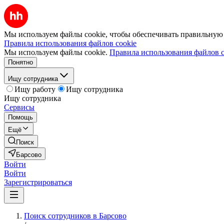
Мы используем файлы cookie, чтобы обеспечивать правильную р
Правила использования файлов cookie
Мы используем файлы cookie.
Правила использования файлов c
Понятно
Ищу сотрудника
Ищу работу
Ищу сотрудника
Ищу сотрудника
Сервисы
Помощь
Ещё
Поиск
Барсово
Войти
Войти
Зарегистрироваться
Поиск сотрудников в Барсово