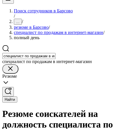
Поиск сотрудников в Барсово
/
/
...
резюме в Барсово
/
специалист по продажам в интернет-магазин
/
полный день
специалист по продажам в интернет-магазин
Резюме
Найти
Резюме соискателей на
должность специалиста по