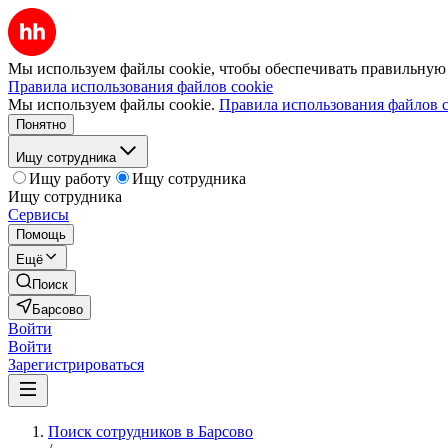
Мы используем файлы cookie, чтобы обеспечивать правильную р
Правила использования файлов cookie
Мы используем файлы cookie.
Правила использования файлов c
Понятно
Ищу сотрудника
Ищу работу
Ищу сотрудника
Ищу сотрудника
Сервисы
Помощь
Ещё
Поиск
Барсово
Войти
Войти
Зарегистрироваться
Поиск сотрудников в Барсово