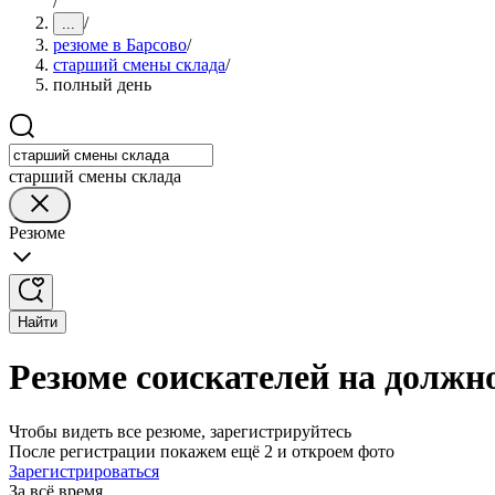
/
/
...
резюме в Барсово
/
старший смены склада
/
полный день
старший смены склада
Резюме
Найти
Резюме соискателей на должн
Чтобы видеть все резюме, зарегистрируйтесь
После регистрации покажем ещё 2 и откроем фото
Зарегистрироваться
За всё время