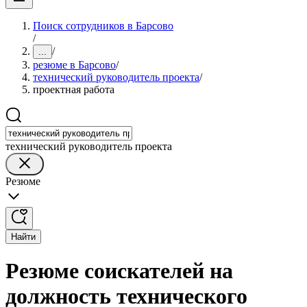
Поиск сотрудников в Барсово
/
/
...
резюме в Барсово
/
технический руководитель проекта
/
проектная работа
технический руководитель проекта
Резюме
Найти
Резюме соискателей на
должность технического