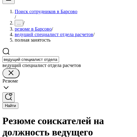
Поиск сотрудников в Барсово
/
/
...
резюме в Барсово
/
ведущий специалист отдела расчетов
/
полная занятость
ведущий специалист отдела расчетов
Резюме
Найти
Резюме соискателей на
должность ведущего