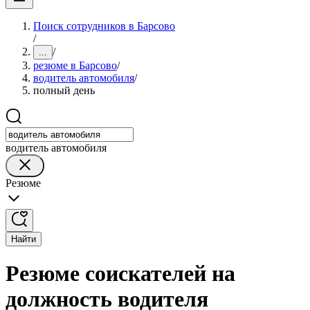
Поиск сотрудников в Барсово
/
/
...
резюме в Барсово
/
водитель автомобиля
/
полный день
водитель автомобиля
Резюме
Найти
Резюме соискателей на
должность водителя