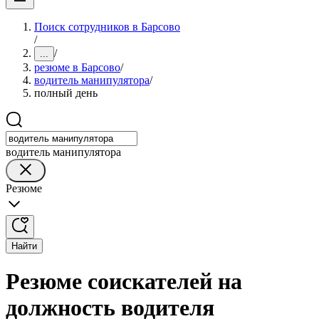
Поиск сотрудников в Барсово
/
/
...
резюме в Барсово
/
водитель манипулятора
/
полный день
водитель манипулятора
Резюме
Найти
Резюме соискателей на
должность водителя