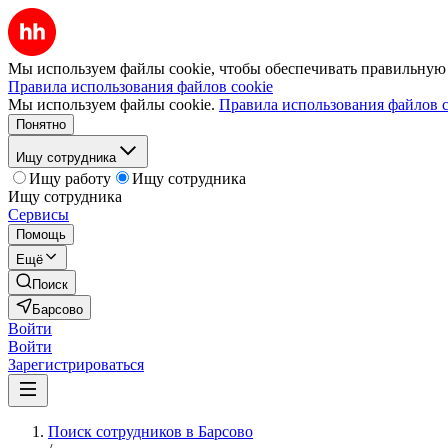
Мы используем файлы cookie, чтобы обеспечивать правильную р
Правила использования файлов cookie
Мы используем файлы cookie.
Правила использования файлов c
Понятно
Ищу сотрудника
Ищу работу
Ищу сотрудника
Ищу сотрудника
Сервисы
Помощь
Ещё
Поиск
Барсово
Войти
Войти
Зарегистрироваться
Поиск сотрудников в Барсово