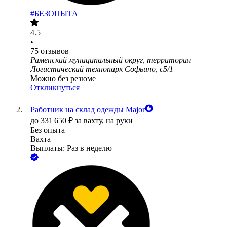
#БЕЗОПЫТА
4.5
•
75
отзывов
Раменский муниципальный округ, территория
Логистический технопарк Софьино, с5/1
Можно без резюме
Откликнуться
Работник на склад одежды Major
до
331 650
₽
за вахту,
на руки
Без опыта
Вахта
Выплаты: Раз в неделю