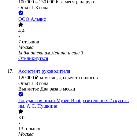
100 000
–
150 000
₽
за месяц,
на руки
Опыт 1-3 года
ООО
Альянс
4.4
•
7
отзывов
Москва
Библиотека им.Ленина
и еще
3
Откликнуться
Ассистент руководителя
120 000
₽
за месяц,
до вычета налогов
Опыт 1-3 года
Выплаты: Два раза в месяц
Государственный Музей Изобразительных Искусств
им. А.С. Пушкина
3.0
•
13
отзывов
Москва