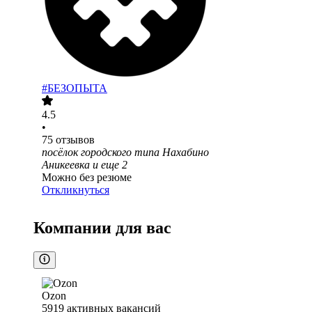
#БЕЗОПЫТА
4.5
•
75
отзывов
посёлок городского типа Нахабино
Аникеевка
и еще
2
Можно без резюме
Откликнуться
Компании для вас
Ozon
5919
активных вакансий