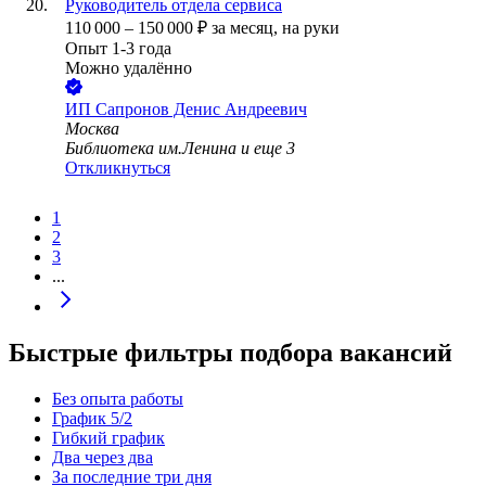
Руководитель отдела сервиса
110 000
–
150 000
₽
за месяц,
на руки
Опыт 1-3 года
Можно удалённо
ИП
Сапронов Денис Андреевич
Москва
Библиотека им.Ленина
и еще
3
Откликнуться
1
2
3
...
Быстрые фильтры подбора вакансий
Без опыта работы
График 5/2
Гибкий график
Два через два
За последние три дня