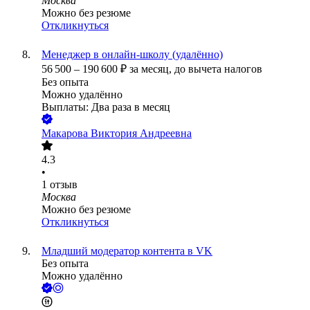
Москва
Можно без резюме
Откликнуться
Менеджер в онлайн-школу (удалённо)
56 500
–
190 600
₽
за месяц,
до вычета налогов
Без опыта
Можно удалённо
Выплаты: Два раза в месяц
Макарова Виктория Андреевна
4.3
•
1
отзыв
Москва
Можно без резюме
Откликнуться
Младший модератор контента в VK
Без опыта
Можно удалённо