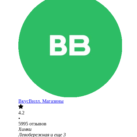
ВкусВилл. Магазины
4.2
•
5995
отзывов
Химки
Левобережная
и еще
3