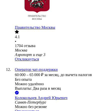
Правительство Москвы
4.1
•
1704
отзыва
Москва
Аэропорт
и еще
3
Откликнуться
Оператор чат-поддержки
60 000
–
65 000
₽
за месяц,
до вычета налогов
Без опыта
Можно удалённо
Выплаты: Два раза в месяц
Колокольцев Андрей Юрьевич
Санкт-Петербург
Можно без резюме