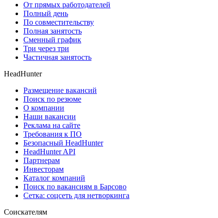
От прямых работодателей
Полный день
По совместительству
Полная занятость
Сменный график
Три через три
Частичная занятость
HeadHunter
Размещение вакансий
Поиск по резюме
О компании
Наши вакансии
Реклама на сайте
Требования к ПО
Безопасный HeadHunter
HeadHunter API
Партнерам
Инвесторам
Каталог компаний
Поиск по вакансиям в Барсово
Сетка: соцсеть для нетворкинга
Соискателям