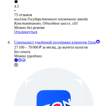
4.5
•
75
отзывов
посёлок Государственного племенного завода
Константиново, Объездное шоссе, с03
Можно без резюме
Откликнуться
Специалист удалённой поддержки клиентов Ozon
27 100
–
70 000
₽
за месяц,
до вычета налогов
Без опыта
Можно удалённо