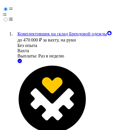
Комплектовщик на склад Брендовой одежды
до
470 000
₽
за вахту,
на руки
Без опыта
Вахта
Выплаты: Раз в неделю