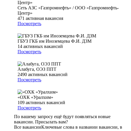
Сеть АЗС «Газпромнефть» / ООО «Газпромнефть-
Центр»
471
активная вакансия
Посмотреть
ГБУЗ ГКБ им Иноземцева Ф.И. ДЗМ
14
активных вакансий
Посмотреть
Алабуга, ОЭЗ ППТ
2490
активных вакансий
Посмотреть
«ОХК «Уралхим»
109
активных вакансий
Посмотреть
По вашему запросу ещё будут появляться новые
вакансии. Присылать вам?
Все вакансии
Ключевые слова в названии вакансии, в