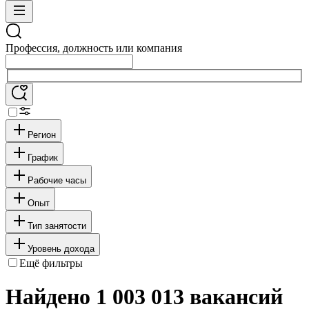
Профессия, должность или компания
Регион
График
Рабочие часы
Опыт
Тип занятости
Уровень дохода
Ещё фильтры
Найдено 1 003 013 вакансий