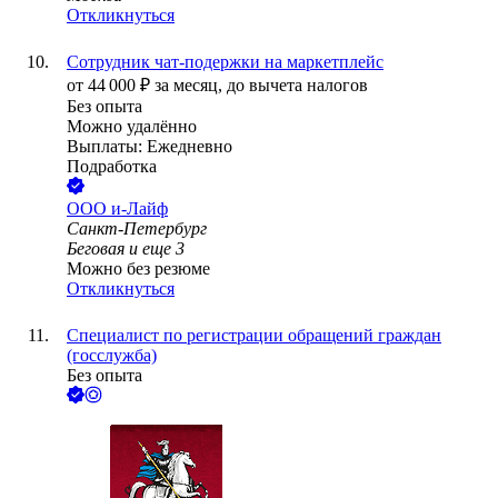
Откликнуться
Сотрудник чат-подержки на маркетплейс
от
44 000
₽
за месяц,
до вычета налогов
Без опыта
Можно удалённо
Выплаты: Ежедневно
Подработка
ООО
и-Лайф
Санкт-Петербург
Беговая
и еще
3
Можно без резюме
Откликнуться
Специалист по регистрации обращений граждан
(госслужба)
Без опыта