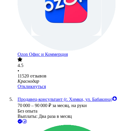
Ozon Офис и Коммерция
4.5
•
11520
отзывов
Краснодар
Откликнуться
Продавец-консультант (г. Химки, ул. Бабакина)
70 000
–
90 000
₽
за месяц,
на руки
Без опыта
Выплаты: Два раза в месяц