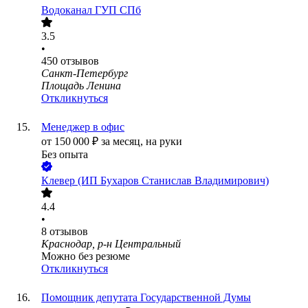
Водоканал ГУП СПб
3.5
•
450
отзывов
Санкт-Петербург
Площадь Ленина
Откликнуться
Менеджер в офис
от
150 000
₽
за месяц,
на руки
Без опыта
Клевер (ИП Бухаров Станислав Владимирович)
4.4
•
8
отзывов
Краснодар, р-н Центральный
Можно без резюме
Откликнуться
Помощник депутата Государственной Думы