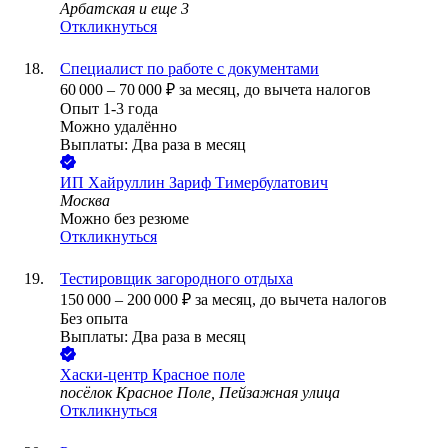
Арбатская
и еще
3
Откликнуться
Специалист по работе с документами
60 000
–
70 000
₽
за месяц,
до вычета налогов
Опыт 1-3 года
Можно удалённо
Выплаты: Два раза в месяц
ИП
Хайруллин Зариф Тимербулатович
Москва
Можно без резюме
Откликнуться
Тестировщик загородного отдыха
150 000
–
200 000
₽
за месяц,
до вычета налогов
Без опыта
Выплаты: Два раза в месяц
Хаски-центр Красное поле
посёлок Красное Поле, Пейзажная улица
Откликнуться