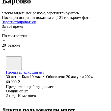
Барсово
Чтобы видеть все резюме, зарегистрируйтесь
После регистрации покажем ещё 21 и откроем фото
Зарегистрироваться
За всё время
По соответствию
20 резюме
Продавец-консультант
30
лет
•
Был
19 мая
•
Обновлено
20 августа 2024
60 000
₽
Предложили работу, решает
Общий опыт
2
года
10
месяцев
Другие пользователи ищут