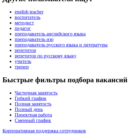
english teacher
воспитатель
методист
педагог
преподаватель английского языка
преподаватель изо
преподаватель русского языка и литературы
репетитор
репетитор по русскому языку
учитель
тренер
Быстрые фильтры подбора вакансий
Частичная занятость
Гибкий график
Полная занятость
Полный день
Проектная работа
Сменный график
Корпоративная поддержка сотрудников