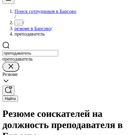
Поиск сотрудников в Барсово
/
/
...
резюме в Барсово
/
преподаватель
преподаватель
Резюме
Найти
Резюме соискателей на
должность преподавателя в