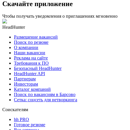
Скачайте приложение
Чтобы получать уведомления о приглашениях мгновенно
HeadHunter
Размещение вакансий
Поиск по резюме
О компании
Наши вакансии
Реклама на сайте
Требования к ПО
Безопасный HeadHunter
HeadHunter API
Партнерам
Инвесторам
Каталог компаний
Поиск по вакансиям в Барсово
Сетка: соцсеть для нетворкинга
Соискателям
hh PRO
Готовое резюме
Все сервисы