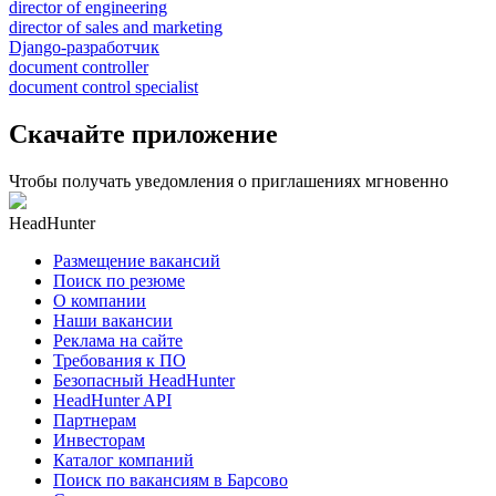
director of engineering
director of sales and marketing
Django-разработчик
document controller
document control specialist
Скачайте приложение
Чтобы получать уведомления о приглашениях мгновенно
HeadHunter
Размещение вакансий
Поиск по резюме
О компании
Наши вакансии
Реклама на сайте
Требования к ПО
Безопасный HeadHunter
HeadHunter API
Партнерам
Инвесторам
Каталог компаний
Поиск по вакансиям в Барсово