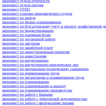
экономист отдела отчетности
экономист отдела продаж
экономист ОТИЗ
экономист планово-экономического отдела
экономист по аренде
экономист по бизнес-планированию
экономист по бухгалтерскому учету и анализу хозяйственной д
экономист по бюджетированию
экономист по взаиморасчетам
экономист по договорной работе
экономист по закупкам
экономист по заработной плате
экономист по инвестиционным проектам
экономист по инвестициям
экономист по кредитованию
экономист по кредитованию юридических лиц
экономист по материально-техническому снабжению
экономист по нормированию труда
экономист по организации и нормированию труда
экономист по планированию
экономист по планированию и анализу
экономист по планированию производства
экономист по работе с банками
экономист по работе с дебиторской задолженностью
экономист по работе с физическими лицами