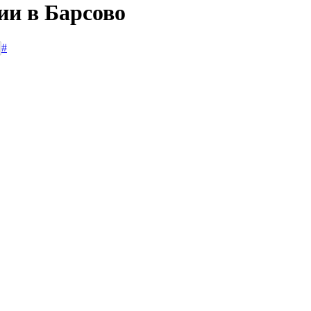
ии в Барсово
#