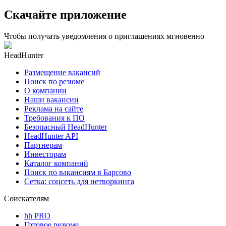
Скачайте приложение
Чтобы получать уведомления о приглашениях мгновенно
HeadHunter
Размещение вакансий
Поиск по резюме
О компании
Наши вакансии
Реклама на сайте
Требования к ПО
Безопасный HeadHunter
HeadHunter API
Партнерам
Инвесторам
Каталог компаний
Поиск по вакансиям в Барсово
Сетка: соцсеть для нетворкинга
Соискателям
hh PRO
Готовое резюме