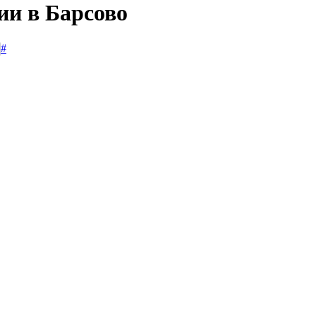
ии в Барсово
#