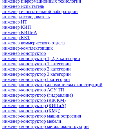
инженер информационных технологий
инженер-испытатель
инженер испытательной лаборатории
инженер-исследователь
инженер ИТ
инженер КИП
инженер КИПиА
инженер ККТ
инженер коммерческого отдела
инженер-комплектовщик
инженер-конструктор
инженер-конструктор 1, 2, 3 категории
инженер-конструктор 1 категории
инженер-конструктор 2 категории
инженер-конструктор 3 категории
инженер-конструктор I категории
инженер-конструктор алюминиевых конструкций
инженер-конструктор АСУ ТП
инженер-конструктор (гидравлика)
инженер-конструктор (КЖ КМ)
инженер-конструктор (КИПиА)
инженер-конструктор (КМД)
инженер-конструктор машиностроения
инженер-конструктор мебели
инженер-конструктор металлоконструкций