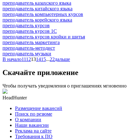
преподаватель казахского языка
преподаватель китайского языка
преподаватель компьютерных курсов
преподаватель корейского языка
преподаватель курсов
преподаватель курсов 1С
преподаватель курсов кройки и шитья
преподаватель маркетинга
преподаватель-методист
преподаватель музыки
В начало
11
12
13
14
15
...
22
дальше
Скачайте приложение
Чтобы получать уведомления о приглашениях мгновенно
HeadHunter
Размещение вакансий
Поиск по резюме
О компании
Наши вакансии
Реклама на сайте
Требования к ПО