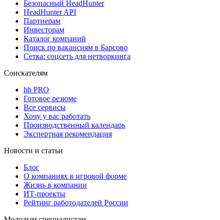
Безопасный HeadHunter
HeadHunter API
Партнерам
Инвесторам
Каталог компаний
Поиск по вакансиям в Барсово
Сетка: соцсеть для нетворкинга
Соискателям
hh PRO
Готовое резюме
Все сервисы
Хочу у вас работать
Производственный календарь
Экспертная рекомендация
Новости и статьи
Блог
О компаниях в игровой форме
Жизнь в компании
ИТ-проекты
Рейтинг работодателей России
Молодым специалистам