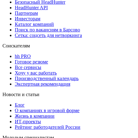
Безопасный HeadHunter
HeadHunter API
Партнерам
Инвесторам
Каталог компаний
Поиск по вакансиям в Барсово
Сетка: соцсеть для нетворкинга
Соискателям
hh PRO
Готовое резюме
Все сервисы
Хочу у вас работать
Производственный календарь
Экспертная рекомендация
Новости и статьи
Блог
О компаниях в игровой форме
Жизнь в компании
ИТ-проекты
Рейтинг работодателей России
Молодым специалистам