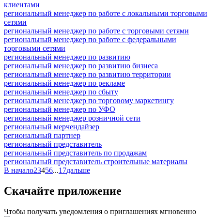
клиентами
региональный менеджер по работе с локальными торговыми
сетями
региональный менеджер по работе с торговыми сетями
региональный менеджер по работе с федеральными
торговыми сетями
региональный менеджер по развитию
региональный менеджер по развитию бизнеса
региональный менеджер по развитию территории
региональный менеджер по рекламе
региональный менеджер по сбыту
региональный менеджер по торговому маркетингу
региональный менеджер по УФО
региональный менеджер розничной сети
региональный мерчендайзер
региональный партнер
региональный представитель
региональный представитель по продажам
региональный представитель строительные материалы
В начало
2
3
4
5
6
...
17
дальше
Скачайте приложение
Чтобы получать уведомления о приглашениях мгновенно