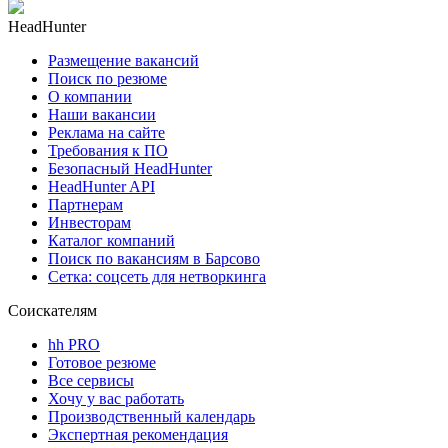
HeadHunter
Размещение вакансий
Поиск по резюме
О компании
Наши вакансии
Реклама на сайте
Требования к ПО
Безопасный HeadHunter
HeadHunter API
Партнерам
Инвесторам
Каталог компаний
Поиск по вакансиям в Барсово
Сетка: соцсеть для нетворкинга
Соискателям
hh PRO
Готовое резюме
Все сервисы
Хочу у вас работать
Производственный календарь
Экспертная рекомендация